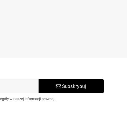
Subskrybuj
egóły w naszej informacji prawnej.