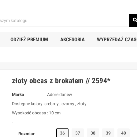
sear
ODZIEŻ PREMIUM
AKCESORIA
WYPRZEDAŻ CZA
złoty obcas z brokatem // 2594*
Marka
Adore danew
Dostępne kolory: srebrny , czarny , złoty
Wysokość obcasa : 10 cm
36
37
38
39
40
Rozmiar