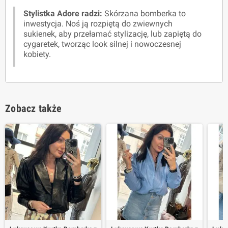
Stylistka Adore radzi:
Skórzana bomberka to
inwestycja. Noś ją rozpiętą do zwiewnych
sukienek, aby przełamać stylizację, lub zapiętą do
cygaretek, tworząc look silnej i nowoczesnej
kobiety.
Zobacz także