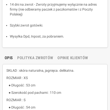
14 dni na zwrot - Zwroty przyjmujemy wyłącznie na adres
firmy (nie odbieramy paczek z paczkomatów i z Poczty
Polskiej)
Szybki zwrot gotówki.
Wysyłka Dpd, Inpost, za pobraniem.
OPIS
POLITYKA ZWROTÓW
OPINIE KLIENTÓW
SKŁAD : skóra naturalna, jagnięca. delikatna.
ROZMIAR : XS
● Długość : 53 cm
● Szerokość pod pachami : 110 cm
ROZMIAR : S
● Długość : 54 cm