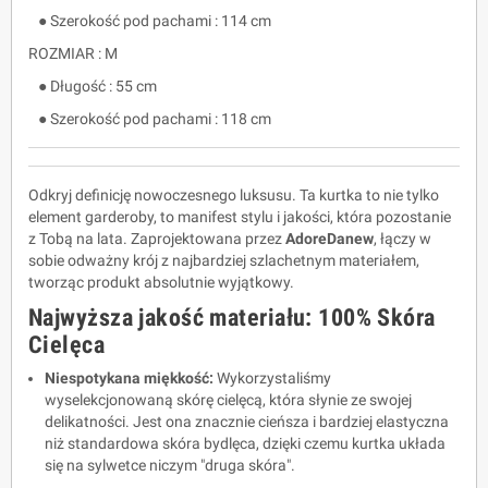
● Szerokość pod pachami : 114 cm
ROZMIAR : M
● Długość : 55 cm
● Szerokość pod pachami : 118 cm
Odkryj definicję nowoczesnego luksusu. Ta kurtka to nie tylko
element garderoby, to manifest stylu i jakości, która pozostanie
z Tobą na lata. Zaprojektowana przez
AdoreDanew
, łączy w
sobie odważny krój z najbardziej szlachetnym materiałem,
tworząc produkt absolutnie wyjątkowy.
Najwyższa jakość materiału: 100% Skóra
Cielęca
Niespotykana miękkość:
Wykorzystaliśmy
wyselekcjonowaną skórę cielęcą, która słynie ze swojej
delikatności. Jest ona znacznie cieńsza i bardziej elastyczna
niż standardowa skóra bydlęca, dzięki czemu kurtka układa
się na sylwetce niczym "druga skóra".