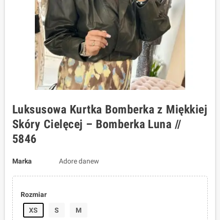
Luksusowa Kurtka Bomberka z Miękkiej
Skóry Cielęcej – Bomberka Luna //
5846
Marka
Adore danew
Rozmiar
XS
S
M