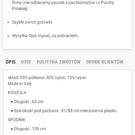
firmy (nie odbieramy paczek z paczkomatów i z Poczty
Polskiej)
Szybki zwrot gotówki.
Wysyłka Dpd, Inpost, za pobraniem.
OPIS
OPIS
POLITYKA ZWROTÓW
OPINIE KLIENTÓW
skład: 55% poliester, 30% nylon, 15% rayon
Made in Italy
KOSZULA
● Długość : 62 cm
● Szerokość pod pachami : 81/88 cm mierzone na płasko
SPODNIE
● Długość : 109 cm