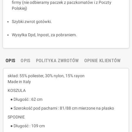
firmy (nie odbieramy paczek z paczkomatów i z Poczty
Polskiej)
Szybki zwrot gotówki.
Wysyłka Dpd, Inpost, za pobraniem.
OPIS
OPIS
POLITYKA ZWROTÓW
OPINIE KLIENTÓW
skład: 55% poliester, 30% nylon, 15% rayon
Made in Italy
KOSZULA
● Długość : 62 cm
● Szerokość pod pachami : 81/88 cm mierzone na płasko
SPODNIE
● Długość : 109 cm