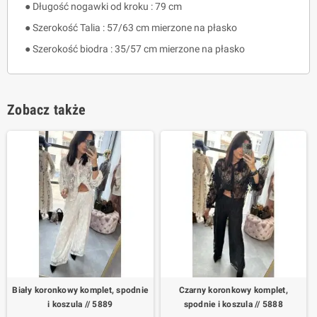
● Długość nogawki od kroku : 79 cm
● Szerokość Talia : 57/63 cm mierzone na płasko
● Szerokość biodra : 35/57 cm mierzone na płasko
Zobacz także
Biały koronkowy komplet, spodnie
Czarny koronkowy komplet,
i koszula // 5889
spodnie i koszula // 5888