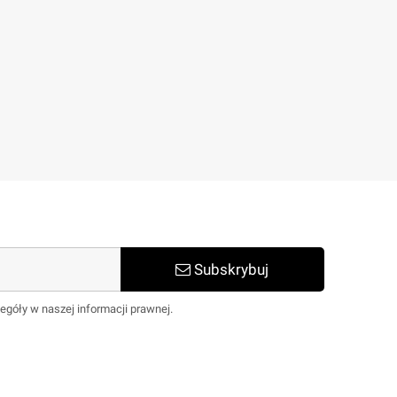
Subskrybuj
egóły w naszej informacji prawnej.