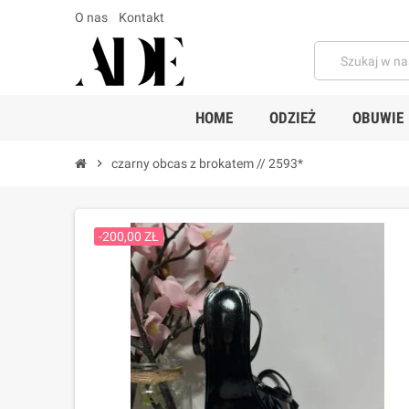
O nas
Kontakt
HOME
ODZIEŻ
OBUWIE
chevron_right
czarny obcas z brokatem // 2593*
-200,00 ZŁ