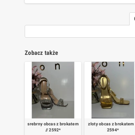
Zobacz także
srebrny obcas z brokatem
złoty obcas z brokatem 
// 2592*
2594*