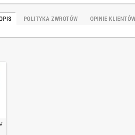
OPIS
POLITYKA ZWROTÓW
OPINIE KLIENTÓ
//