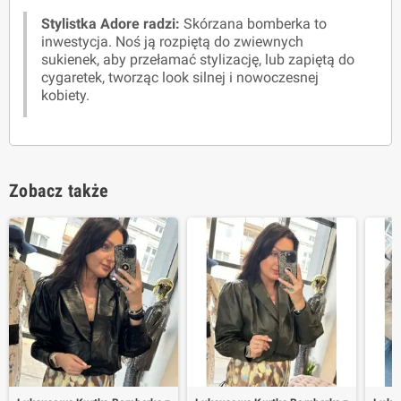
Stylistka Adore radzi:
Skórzana bomberka to
inwestycja. Noś ją rozpiętą do zwiewnych
sukienek, aby przełamać stylizację, lub zapiętą do
cygaretek, tworząc look silnej i nowoczesnej
kobiety.
Zobacz także