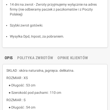
14 dni na zwrot - Zwroty przyjmujemy wyłącznie na adres
firmy (nie odbieramy paczek z paczkomatów i z Poczty
Polskiej)
Szybki zwrot gotówki.
Wysyłka Dpd, Inpost, za pobraniem.
OPIS
POLITYKA ZWROTÓW
OPINIE KLIENTÓW
SKŁAD : skóra naturalna, jagnięca. delikatna.
ROZMIAR : XS
● Długość : 53 cm
● Szerokość pod pachami : 110 cm
ROZMIAR : S
● Długość : 54 cm