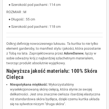
● Szerokość pod pachami : 114 cm
ROZMIAR : M
● Długość : 55 cm
● Szerokość pod pachami : 118 cm
Odkryj definicję nowoczesnego luksusu. Ta kurtka to nie tylko
element garderoby, to manifest stylu i jakości, która pozostanie
z Tobą na lata. Zaprojektowana przez
AdoreDanew
, łączy w
sobie odważny krój z najbardziej szlachetnym materiałem,
tworząc produkt absolutnie wyjątkowy.
Najwyższa jakość materiału: 100% Skóra
Cielęca
Niespotykana miękkość:
Wykorzystaliśmy
wyselekcjonowaną skórę cielęcą, która słynie ze swojej
delikatności. Jest ona znacznie cieńsza i bardziej elastyczna
niż standardowa skóra bydlęca, dzięki czemu kurtka układa
się na sylwetce niczym "druga skóra".