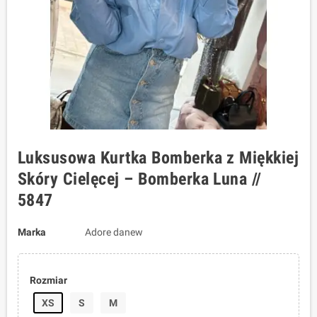
Luksusowa Kurtka Bomberka z Miękkiej
Skóry Cielęcej – Bomberka Luna //
5847
Marka
Adore danew
Rozmiar
XS
S
M