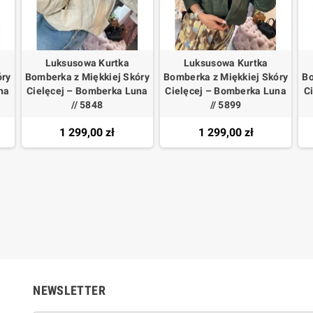
Luksusowa Kurtka
Luksusowa Kurtka
óry
Bomberka z Miękkiej Skóry
Bomberka z Miękkiej Skóry
Bo
na
Cielęcej – Bomberka Luna
Cielęcej – Bomberka Luna
C
// 5848
// 5899
1 299,00 zł
1 299,00 zł
NEWSLETTER