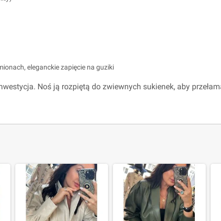
onach, eleganckie zapięcie na guziki
estycja. Noś ją rozpiętą do zwiewnych sukienek, aby przełamać