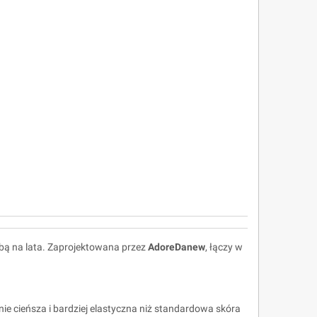
Tobą na lata. Zaprojektowana przez
AdoreDanew
, łączy w
nie cieńsza i bardziej elastyczna niż standardowa skóra