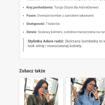
Kraj pochodzenia:
Turcja (Szyte dla AdoreDanew)
Fason:
Oversize bomber z szerokimi rękawami
Dostępność:
7 kolorów
Detale:
Szalowy kołnierz, ozdobne marszczenia na rami
Stylistka Adore radzi:
Skórzana bomberka to inw
look silnej i nowoczesnej kobiety.
Zobacz także