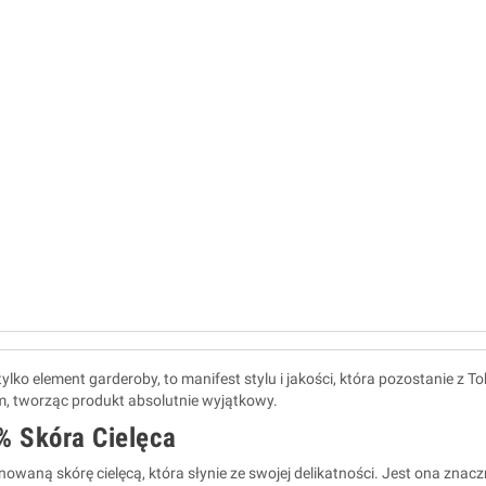
tylko element garderoby, to manifest stylu i jakości, która pozostanie z 
m, tworząc produkt absolutnie wyjątkowy.
% Skóra Cielęca
waną skórę cielęcą, która słynie ze swojej delikatności. Jest ona znacz