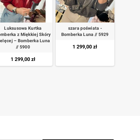
Luksusowa Kurtka
szara poświata -
mberka z Miękkiej Skóry
Bomberka Luna // 5929
ielęcej – Bomberka Luna
1 299,00 zł
// 5900
1 299,00 zł