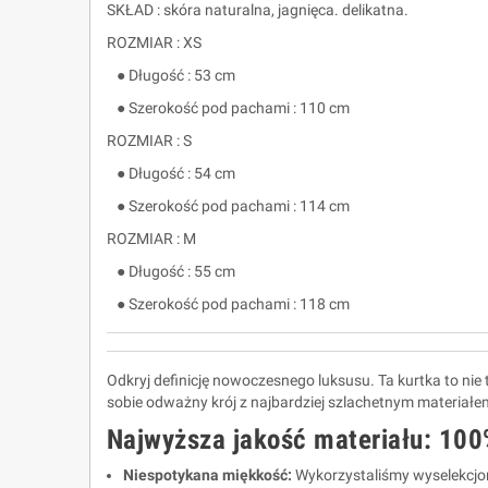
SKŁAD : skóra naturalna, jagnięca. delikatna.
ROZMIAR : XS
● Długość : 53 cm
● Szerokość pod pachami : 110 cm
ROZMIAR : S
● Długość : 54 cm
● Szerokość pod pachami : 114 cm
ROZMIAR : M
● Długość : 55 cm
● Szerokość pod pachami : 118 cm
Odkryj definicję nowoczesnego luksusu. Ta kurtka to nie 
sobie odważny krój z najbardziej szlachetnym materiałe
Najwyższa jakość materiału: 100
Niespotykana miękkość:
Wykorzystaliśmy wyselekcjono