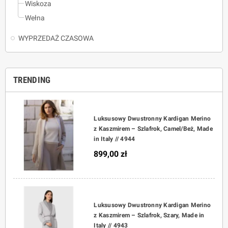
Wiskoza
Wełna
WYPRZEDAŻ CZASOWA
TRENDING
Luksusowy Dwustronny Kardigan Merino
z Kaszmirem – Szlafrok, Camel/Beż, Made
in Italy // 4944
899,00 zł
Luksusowy Dwustronny Kardigan Merino
z Kaszmirem – Szlafrok, Szary, Made in
Italy // 4943