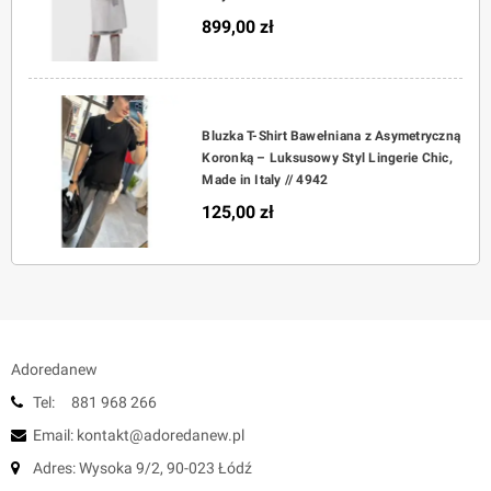
899,00 zł
Bluzka T-Shirt Bawełniana z Asymetryczną
Koronką – Luksusowy Styl Lingerie Chic,
Made in Italy // 4942
125,00 zł
Adoredanew
Tel: 881 968 266
Email: kontakt@adoredanew.pl
Adres: Wysoka 9/2, 90-023 Łódź