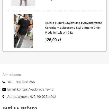
Bluzka T-Shirt Bawełniana z Asymetryczną
Koronką – Luksusowy Styl Lingerie Chic,
Made in Italy // 4942
125,00 zł
Adoredanew
Tel: 881 968 266
Email: kontakt@adoredanew.pl
Adres: Wysoka 9/2, 90-023 Łódź
BĄDŹ NA BIEŻĄCO