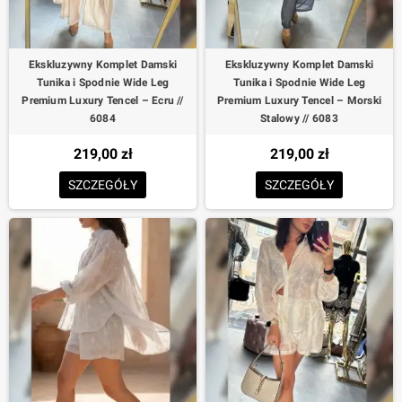
Ekskluzywny Komplet Damski
Ekskluzywny Komplet Damski
Tunika i Spodnie Wide Leg
Tunika i Spodnie Wide Leg
Premium Luxury Tencel – Ecru //
Premium Luxury Tencel – Morski
6084
Stalowy // 6083
219,00 zł
219,00 zł
SZCZEGÓŁY
SZCZEGÓŁY