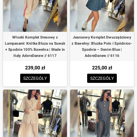
Włoski Komplet Dresowy z
Jeansowy Komplet Dwuczęściowy
Lampasami: Krótka Bluza na Suwak
z Bawełny: Bluzka Polo i Spódnico-
+ Spodnie 100% Bawełna | Made in
Spodnie – Denim Blue |
Italy AdoreDanew // 6117
AdoreDanew // 6116
239,00 zł
225,00 zł
SZCZEGÓŁY
SZCZEGÓŁY