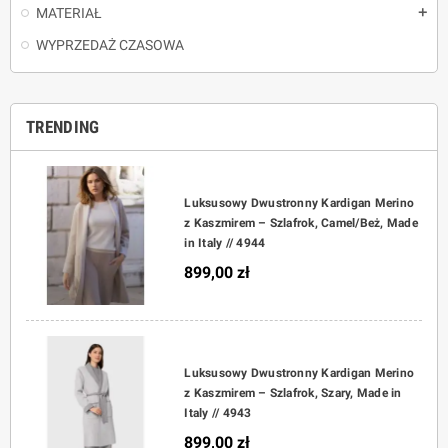
MATERIAŁ
add
WYPRZEDAŻ CZASOWA
TRENDING
Luksusowy Dwustronny Kardigan Merino
z Kaszmirem – Szlafrok, Camel/Beż, Made
in Italy // 4944
899,00 zł
Luksusowy Dwustronny Kardigan Merino
z Kaszmirem – Szlafrok, Szary, Made in
Italy // 4943
899,00 zł