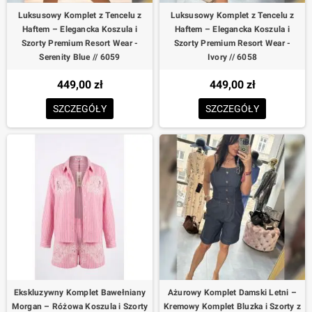
Luksusowy Komplet z Tencelu z
Luksusowy Komplet z Tencelu z
Haftem – Elegancka Koszula i
Haftem – Elegancka Koszula i
Szorty Premium Resort Wear -
Szorty Premium Resort Wear -
Serenity Blue // 6059
Ivory // 6058
449,00 zł
449,00 zł
SZCZEGÓŁY
SZCZEGÓŁY
Ekskluzywny Komplet Bawełniany
Ażurowy Komplet Damski Letni –
Morgan – Różowa Koszula i Szorty
Kremowy Komplet Bluzka i Szorty z