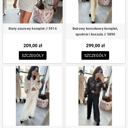
Biały ażurowy komplet // 5916
Beżowy koronkowy komplet,
spodnie i koszula // 5890
209,00 zł
299,00 zł
SZCZEGÓŁY
SZCZEGÓŁY