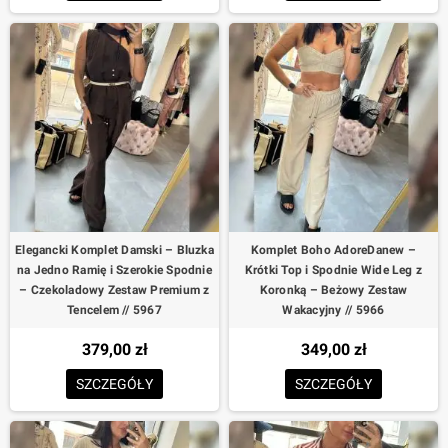
Elegancki Komplet Damski – Bluzka
Komplet Boho AdoreDanew –
na Jedno Ramię i Szerokie Spodnie
Krótki Top i Spodnie Wide Leg z
– Czekoladowy Zestaw Premium z
Koronką – Beżowy Zestaw
Tencelem // 5967
Wakacyjny // 5966
379,00 zł
349,00 zł
SZCZEGÓŁY
SZCZEGÓŁY