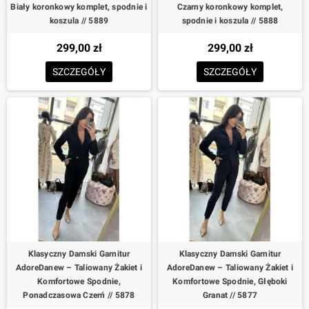
Biały koronkowy komplet, spodnie i
Czarny koronkowy komplet,
koszula // 5889
spodnie i koszula // 5888
299,00 zł
299,00 zł
SZCZEGÓŁY
SZCZEGÓŁY
Klasyczny Damski Garnitur
Klasyczny Damski Garnitur
AdoreDanew – Taliowany Żakiet i
AdoreDanew – Taliowany Żakiet i
Komfortowe Spodnie,
Komfortowe Spodnie, Głęboki
Ponadczasowa Czerń // 5878
Granat // 5877