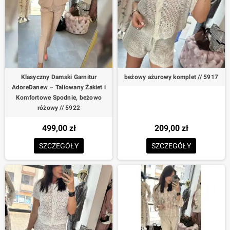
Klasyczny Damski Garnitur
beżowy ażurowy komplet // 5917
AdoreDanew – Taliowany Żakiet i
Komfortowe Spodnie, beżowo
różowy // 5922
499,00 zł
209,00 zł
SZCZEGÓŁY
SZCZEGÓŁY