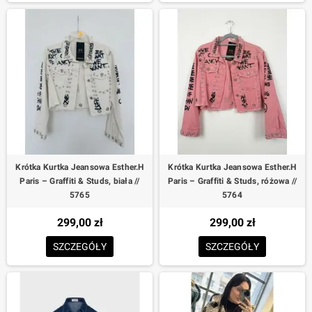
Krótka Kurtka Jeansowa Esther.H
Krótka Kurtka Jeansowa Esther.H
Paris – Graffiti & Studs, biała //
Paris – Graffiti & Studs, różowa //
5765
5764
299,00 zł
299,00 zł
SZCZEGÓŁY
SZCZEGÓŁY