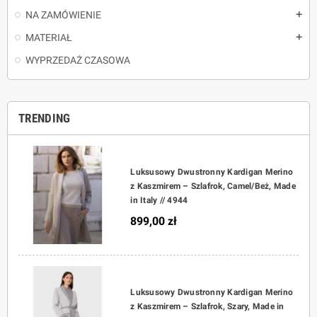
NA ZAMÓWIENIE
add
MATERIAŁ
add
WYPRZEDAŻ CZASOWA
TRENDING
Luksusowy Dwustronny Kardigan Merino
z Kaszmirem – Szlafrok, Camel/Beż, Made
in Italy // 4944
899,00 zł
Luksusowy Dwustronny Kardigan Merino
z Kaszmirem – Szlafrok, Szary, Made in