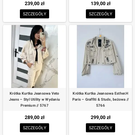
239,00 zł
139,00 zł
SZCZEGÓŁY
SZCZEGÓŁY
Krótka Kurtka Jeansowa Veto
Krótka Kurtka Jeansowa Esther.H
Jeans – Styl Utility w Wydaniu
Paris – Graffiti & Studs, beżowa //
Premium // 5767
5766
289,00 zł
299,00 zł
SZCZEGÓŁY
SZCZEGÓŁY