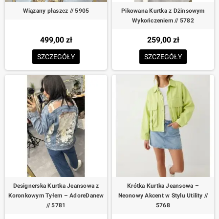
Wiązany płaszcz // 5905
Pikowana Kurtka z Dżinsowym
Wykończeniem // 5782
499,00 zł
259,00 zł
SZCZEGÓŁY
SZCZEGÓŁY
Designerska Kurtka Jeansowa z
Krótka Kurtka Jeansowa –
Koronkowym Tyłem – AdoreDanew
Neonowy Akcent w Stylu Utility //
// 5781
5768