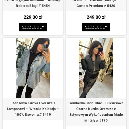
z Biżuteryjnymi Detalami – Kolekcja
Dżetami – Włoska Kolekcja –
Roberta Biagi // 5454
Cotton Premium // 5420
229,00 zł
249,00 zł
SZCZEGÓŁY
SZCZEGÓŁY
Jeansowa Kurtka Oversize z
Bomberka Satin Chic - Luksusowa
Lampasami – Włoska Kolekcja –
Czarna Kurtka Oversize z
100% Bawełna // 5419
Satynowym Wykończeniem Made
in Italy // 5195