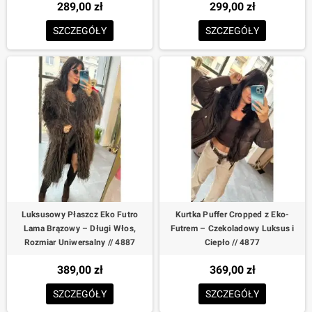
289,00 zł
299,00 zł
SZCZEGÓŁY
SZCZEGÓŁY
Luksusowy Płaszcz Eko Futro
Kurtka Puffer Cropped z Eko-
Lama Brązowy – Długi Włos,
Futrem – Czekoladowy Luksus i
Rozmiar Uniwersalny // 4887
Ciepło // 4877
389,00 zł
369,00 zł
SZCZEGÓŁY
SZCZEGÓŁY