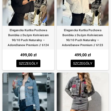
Elegancka Kurtka Puchowa
Elegancka Kurtka Puchowa
Bombka z Dużym Kołnierzem
Bombka z Dużym Kołnierzem
90/10 Puch Naturalny –
90/10 Puch Naturalny –
AdoreDanew Premium // 6124
AdoreDanew Premium // 6123
499,00 zł
499,00 zł
SZCZEGÓŁY
SZCZEGÓŁY