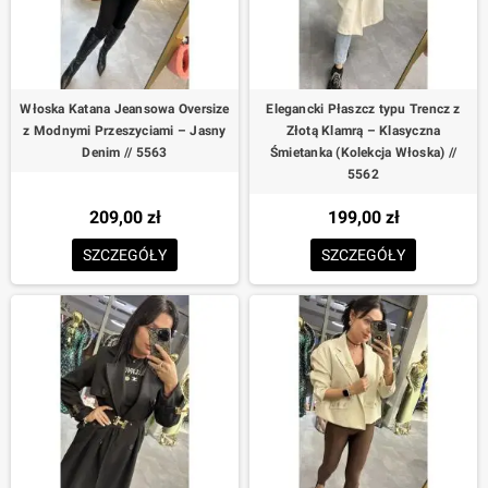
Włoska Katana Jeansowa Oversize
Elegancki Płaszcz typu Trencz z
z Modnymi Przeszyciami – Jasny
Złotą Klamrą – Klasyczna
Denim // 5563
Śmietanka (Kolekcja Włoska) //
5562
209,00 zł
199,00 zł
SZCZEGÓŁY
SZCZEGÓŁY