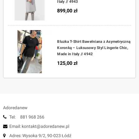
Italy // 4943
899,00 zł
Bluzka T-Shirt Bawełniana z Asymetryczną
Koronką – Luksusowy Styl Lingerie Chic,
Made in Italy // 4942
125,00 zł
Adoredanew
Tel: 881 968 266
Email: kontakt@adoredanew.pl
Adres: Wysoka 9/2, 90-023 Łódź