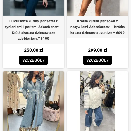
Luksusowa kurtka jeansowa z
Krótka kurtka jeansowa z
cyrkoniami i perłami AdoreDanew –
nasywkami AdoreDanew – Krótka
Krótka katana dżinsowa ze
katana dżinsowa oversize // 6099
zdobieniem // 6100
250,00 zł
299,00 zł
SZCZEGÓŁY
SZCZEGÓŁY