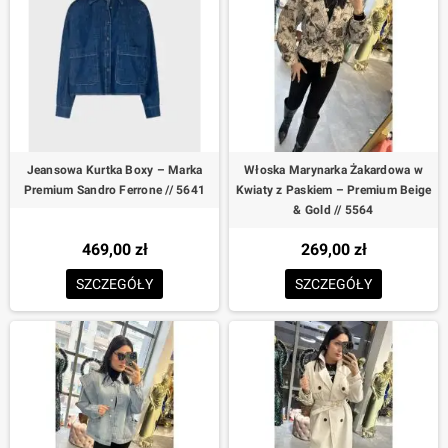
Jeansowa Kurtka Boxy – Marka
Włoska Marynarka Żakardowa w
Premium Sandro Ferrone // 5641
Kwiaty z Paskiem – Premium Beige
& Gold // 5564
469,00 zł
269,00 zł
SZCZEGÓŁY
SZCZEGÓŁY